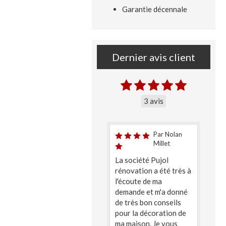
Garantie décennale
Dernier avis client
3 avis
Par Nolan
Millet
La société Pujol
rénovation a été très à
l'écoute de ma
demande et m'a donné
de très bon conseils
pour la décoration de
ma maison. Je vous