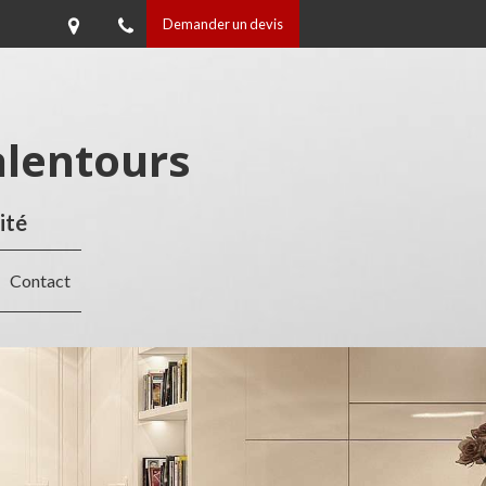
Demander un devis
alentours
ité
Contact