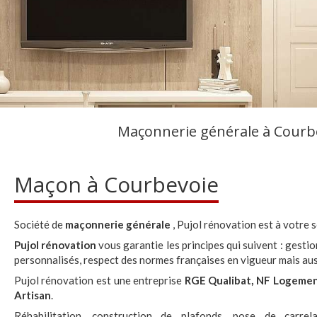
Maçonnerie générale à Courbe
Maçon à Courbevoie
Société de
maçonnerie générale
, Pujol rénovation est à votre 
Pujol rénovation
vous garantie les principes qui suivent : gestio
personnalisés, respect des normes françaises en vigueur mais auss
Pujol rénovation est une entreprise
RGE Qualibat, NF Logemen
Artisan
.
Réhabilitation, construction de plafonds, pose de carrel