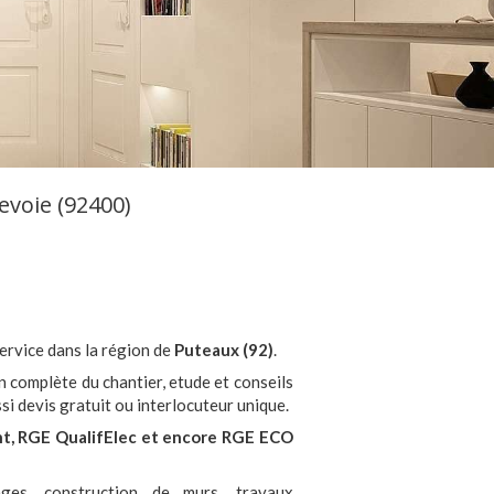
voie (92400)
service dans la région de
Puteaux (92)
.
n complète du chantier, etude et conseils
i devis gratuit ou interlocuteur unique.
t, RGE QualifElec et encore RGE ECO
ages, construction de murs, travaux