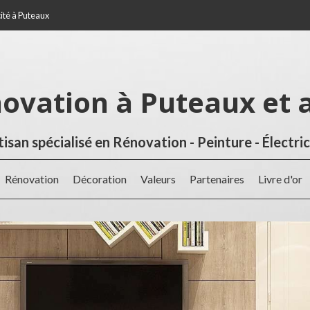
cité à Puteaux
novation à Puteaux et 
tisan spécialisé en Rénovation - Peinture - Électric
Rénovation
Décoration
Valeurs
Partenaires
Livre d'or