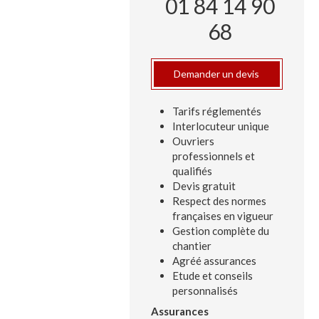
01 84 14 90
68
Demander un devis
Tarifs réglementés
Interlocuteur unique
Ouvriers
professionnels et
qualifiés
Devis gratuit
Respect des normes
françaises en vigueur
Gestion complète du
chantier
Agréé assurances
Etude et conseils
personnalisés
Assurances